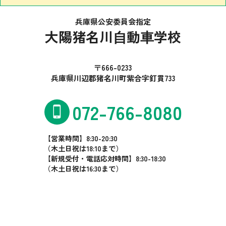
兵庫県公安委員会指定
大陽猪名川⾃動⾞学校
〒666-0233
兵庫県川辺郡猪名川町紫合字釘貫733
072-766-8080
【営業時間】8:30-20:30
（木土日祝は18:10まで）
【新規受付・電話応対時間】8:30-18:30
（木土日祝は16:30まで）