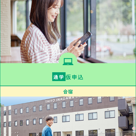
仮申込
通学
合宿