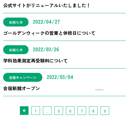
公式サイトがリニューアルいたしました！
2022/04/27
お知らせ
ゴールデンウィークの営業と休校日について
2022/03/26
お知らせ
学科効果測定再受験料について
2022/03/04
合宿キャンペーン
合宿新館オープン ……
1
…
5
6
7
8
9