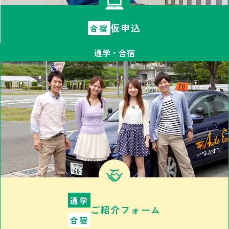
仮申込
合宿
通学・合宿
通学
ご紹介フォーム
合宿