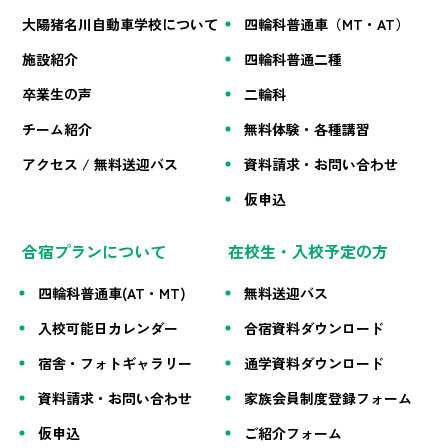
大陽猪名川自動車学校について
四輪科普通車（MT・AT）
施設紹介
四輪科普通二種
卒業生の声
二輪科
チーム紹介
無料体験・各種講習
アクセス / 無料送迎バス
資料請求・お問い合わせ
仮申込
合宿プランについて
在校生・入校予定の方
四輪科普通車(AT・MT)
無料送迎バス
入校可能日カレンダー
合宿資料ダウンロード
宿舎・フォトギャラリー
通学資料ダウンロード
資料請求・お問い合わせ
家族会員制度登録フォーム
仮申込
ご紹介フォーム