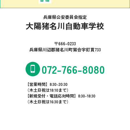
兵庫県公安委員会指定
大陽猪名川⾃動⾞学校
〒666-0233
兵庫県川辺郡猪名川町紫合字釘貫733
072-766-8080
【営業時間】8:30-20:30
（木土日祝は18:10まで）
【新規受付・電話応対時間】8:30-18:30
（木土日祝は16:30まで）