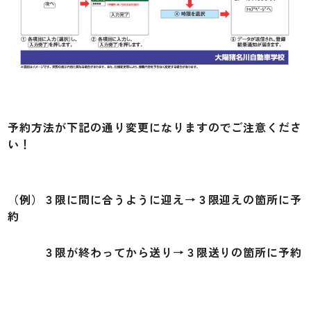
予約方法が下記の通り変更になりますのでご注意くださ
い！
（例）３限に間に合うように迎え→３限迎えの箇所に予
約
３限が終わってから送り→３限送りの箇所に予約