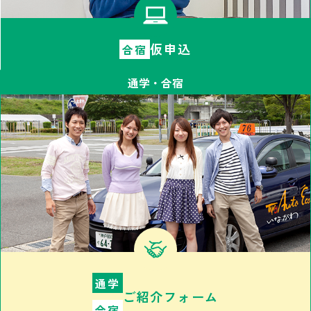
仮申込
合宿
通学・合宿
通学
ご紹介フォーム
合宿