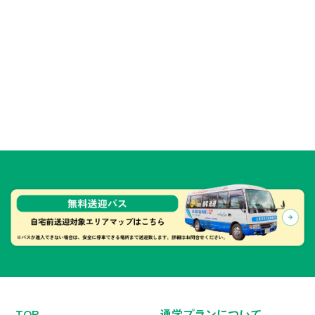
TOP
通学プランについて