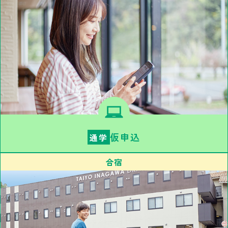
仮申込
通学
合宿