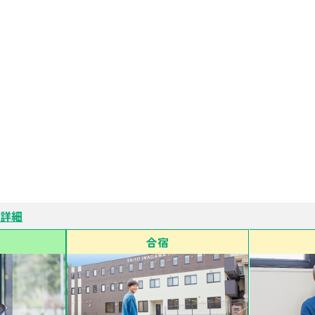
せ詳細
合宿