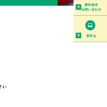
資料請求
合宿
お問い合わせ
仮申込
合宿
さい