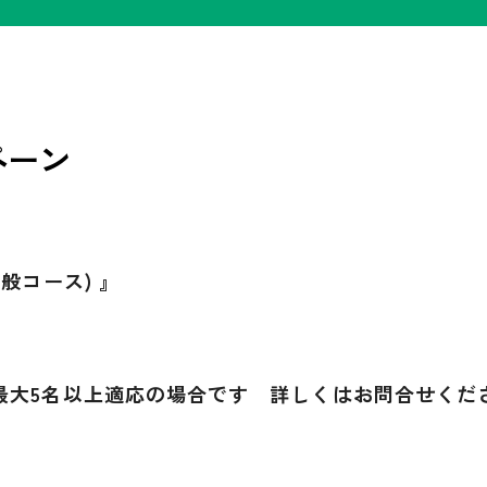
ペーン
般コース) 』
最大5名以上適応の場合です 詳しくはお問合せくだ