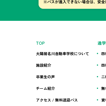
TOP
通学
大陽猪名川自動車学校について
四
施設紹介
四
卒業生の声
二
チーム紹介
無
アクセス / 無料送迎バス
資