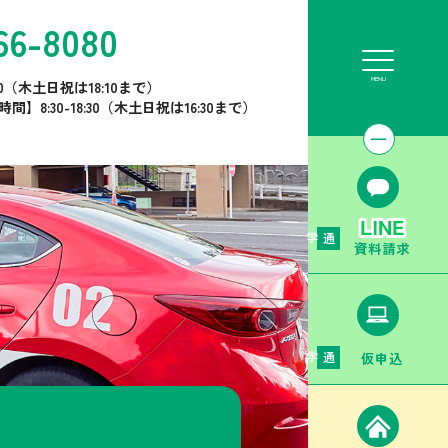
66-8080
30（木土日祝は18:10まで）
8:30-18:30（木土日祝は16:30まで）
通学
資料請求
仮申込
通学